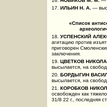
16.
НОВИКОВ М. М.
— 
17.
ИЛЬИН Н. А.
— высы
«Список антис
археологи
18.
УСПЕНСКИЙ АЛЕК
агитацию против изъят
приговорен Смоленским
заключения.
19.
ЦВЕТКОВ НИКОЛА
высылается, на свобод
20.
БОРДЫГИН ВАСИ
высылается, на свобод
21.
КОРОБКОВ НИКО
освобожден как тяжело
31/8 22 г., последняя с