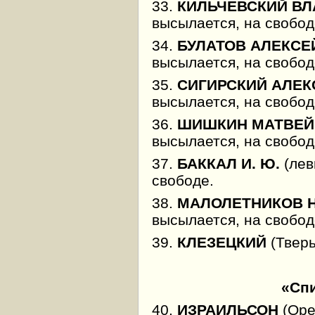
33.
КИЛЬЧЕВСКИЙ В
высылается, на свобод
34.
БУЛАТОВ АЛЕКСЕ
высылается, на свобод
35.
СИГИРСКИЙ АЛЕК
высылается, на свобод
36.
ШИШКИН МАТВЕЙ
высылается, на свобод
37.
БАККАЛ И. Ю.
(лев
свободе.
38.
МАЛОЛЕТНИКОВ 
высылается, на свобод
39.
КЛЕЗЕЦКИЙ
(Тверь
«Спи
40.
ИЗРАИЛЬСОН
(Оре