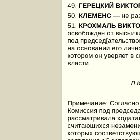
49.
ГЕРЕЦКИЙ ВИКТО
50.
КЛЕМЕНС
— не ра
51.
КРОХМАЛЬ ВИКТО
освобожден от высылк
под председ[ательством]
на основании его лично
котором он уверяет в 
власти.
Л.
Примечание: Согласн
Комиссия под председа
рассматривала ходатай
считающихся незамени
которых соответствую