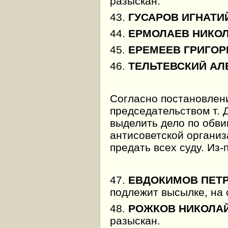
разыскан.
43.
ГУСАРОВ ИГНАТИ
44.
ЕРМОЛАЕВ НИКО
45.
ЕРЕМЕЕВ ГРИГОР
46.
ТЕЛЬТЕВСКИЙ АЛ
Согласно постановлен
председательством т. 
выделить дело по обви
антисоветской организ
предать всех суду. Из-
47.
ЕВДОКИМОВ ПЕТ
подлежит высылке, на 
48.
РОЖКОВ НИКОЛА
разыскан.