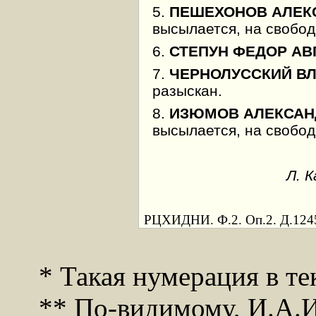
5.
ПЕШЕХОНОВ АЛЕК
высылается, на свобод
6.
СТЕПУН ФЕДОР АВ
7.
ЧЕРНОЛУССКИЙ В
разыскан.
8.
ИЗЮМОВ АЛЕКСАН
высылается, на свобод
Л. 
РЦХИДНИ. Ф.2. Оп.2. Д.1245
* Такая нумерация в те
** По-видимому, И.А.