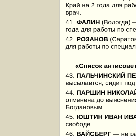
Край на 2 года для раб
врач.
41.
ФАЛИН
(Вологда) 
года для работы по спе
42.
РОЗАНОВ
(Саратов
для работы по специаль
«Список антисове
43.
ПАЛЬЧИНСКИЙ П
высылается, сидит под
44.
ПАРШИН НИКОЛА
отменена до выяснения
Богдановым.
45.
ЮШТИН ИВАН ИВ
свободе
.
46.
ВАЙСБЕРГ
— не ра