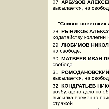
27.
АРБУЗОВ АЛЕКСЕ
высылается, на свобод
"Список советских
28.
РЫНИКОВ АЛЕКС
ходатайству коллегии
29.
ЛЮБИМОВ НИКОЛ
на свободе.
30.
МАТВЕЕВ ИВАН П
свободе.
31.
РОМОДАНОВСКИЙ
высылается, на свобод
32.
КОНДРАТЬЕВ НИК
возбуждено дело по об
высылка временно при
стражей.