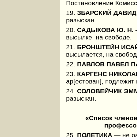
Постановление Комисси
19.
ЗБАРСКИЙ ДАВИ
разыскан.
20.
САДЫКОВА Ю. Н.
—
высылке, на свободе.
21.
БРОНШТЕЙН ИСА
высылается, на свобод
22.
ПАВЛОВ ПАВЕЛ 
23.
КАРГЕНС НИКОЛА
ар[естован], подлежит
24.
СОЛОВЕЙЧИК ЭМ
разыскан.
«Список членов
профессо
25.
ПОЛЕТИКА
— не ра