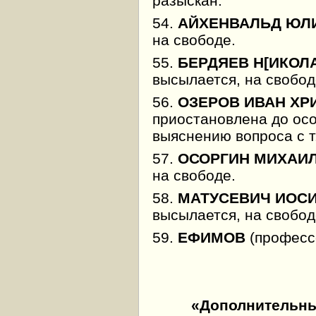
разыскан.
54.
АЙХЕНВАЛЬД ЮЛ
на свободе.
55.
БЕРДЯЕВ Н[ИКОЛ
высылается, на свобод
56.
ОЗЕРОВ ИВАН Х
приостановлена до ос
выяснению вопроса с 
57.
ОСОРГИН МИХАИ
на свободе.
58.
МАТУСЕВИЧ ИОС
высылается, на свобод
59.
ЕФИМОВ
(професс
«Дополнительны