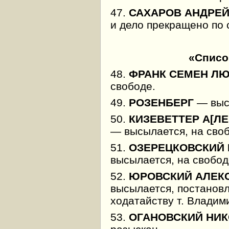
47.
САХАРОВ АНДРЕЙ
и дело прекращено по
«Списо
48.
ФРАНК СЕМЕН Л
свободе.
49.
РОЗЕНБЕРГ
— высы
50.
КИЗЕВЕТТЕР А[Л
— высылается, на сво
51.
ОЗЕРЕЦКОВСКИЙ 
высылается, на свобод
52.
ЮРОВСКИЙ АЛЕК
высылается, постановле
ходатайству т. Владим
53.
ОГАНОВСКИЙ НИК