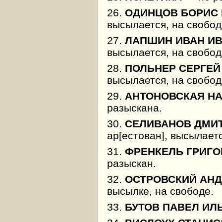
26.
ОДИНЦОВ БОРИС
высылается, на свобод
27.
ЛАПШИН ИВАН И
высылается, на свобод
28.
ПОЛЬНЕР СЕРГЕЙ
высылается, на свобод
29.
АНТОНОВСКАЯ Н
разыскана.
30.
СЕЛИВАНОВ ДМИ
ар[естован], высылаетс
31.
ФРЕНКЕЛЬ ГРИГО
разыскан.
32.
ОСТРОВСКИЙ АН
высылке, на свободе.
33.
БУТОВ ПАВЕЛ ИЛ