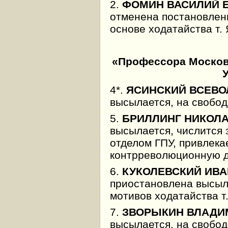
2.
ФОМИН ВАСИЛИЙ 
отменена постановлени
основе ходатайства т.
«Профессора Москов
4*.
ЯСИНСКИЙ ВСЕВО
высылается, на свобод
5.
БРИЛЛИНГ НИКОЛ
высылается, числится
отделом ГПУ, привлекае
контрреволюционную д
6.
КУКОЛЕВСКИЙ ИВА
приостановлена высыл
мотивов ходатайства т
7.
ЗВОРЫКИН ВЛАДИ
высылается, на свобод