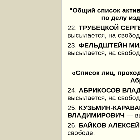
"Общий список акти
по делу из
22.
ТРУБЕЦКОЙ СЕРГ
высылается, на свобод
23.
ФЕЛЬДШТЕЙН МИ
высылается, на свобод
«Список лиц, прохо
Аб
24.
АБРИКОСОВ ВЛА
высылается, на свобод
25.
КУЗЬМИН-КАРАВА
ВЛАДИМИРОВИЧ
— вы
26.
БАЙКОВ АЛЕКСЕЙ
свободе.