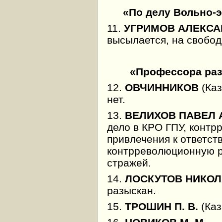
«По делу Вольно-
11.
УГРИМОВ АЛЕКСА
высылается, на свобод
«Профессора раз
12.
ОВЧИННИКОВ
(Каз
нет.
13.
ВЕЛИХОВ ПАВЕЛ
дело в КРО ГПУ, контр
привлечения к ответст
контрреволюционную р
стражей.
14.
ЛОСКУТОВ НИКОЛ
разыскан.
15.
ТРОШИН П. В.
(Каз