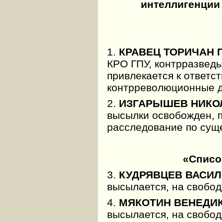
интеллигенции
1.
КРАВЕЦ ТОРИЧАН 
КРО ГПУ, контрразведы
привлекается к ответс
контрреволюционные де
2.
ИЗГАРЫШЕВ НИКО
высылки освобожден, 
рассле­дование по сущ
«Списо
3.
КУДРЯВЦЕВ ВАСИ
высылается, на свобод
4.
МЯКОТИН ВЕНЕДИ
высылается, на свобод