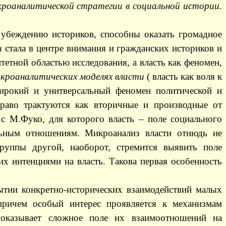
роаналитической стратегии в социальной истории.
 убеждению историков, способны оказать громадное
и
стала в центре внимания и гражданских историков и
итетной областью исследования, а власть как феномен,
кроаналитических моделях власти
( власть как воля к
 широкий и унитверсальный феномен политической и
раво трактуются как вторичные и производные от
 с М.Фуко, для которого власть – поле социального
льным отношениям. Микроанализ власти отнюдь не
группы другой, наоборот, стремится выявить поле
х интенциями на власть. Такова первая особенность
ытии конкретно-исторических взаимодействий малых
 причем особый интерес проявляется к механизмам
 оказывает сложное поле их взаимоотношений на