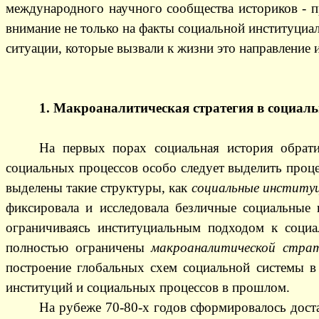
международного научного сообщества историков - п
внимание не только на факты социальной институциа
ситуации, которые вызвали к жизни это направление 
1. Макроаналитическая стратегия в социал
На первых порах социальная история обрат
социальных процессов особо следует выделить проце
выделены такие структуры, как
социальные институц
фиксировала и исследовала безличные социальные 
ограничиваясь институциальным подходом к социа
полностью ограничены
макроаналитической страт
построение глобальных схем социальной системы в
институций и социальных процессов в прошлом.
На рубеже 70-80-х годов сформировалось доста