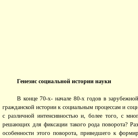
Генезис социальной истории науки
В конце 70-х- начале 80-х годов в зарубежн
гражданской истории к социальным процессам и соци
с различной интенсивностью и, более того, с мно
решающих для фиксации такого рода поворота? Раз
особенности этого поворота, приведшего к форми