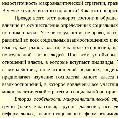
недостаточность макроаналитической стратегии, гр
В чем же существо этого поворота? Как этот поворот
Прежде всего этот поворот состоит в обраще
влияние на осуществление определенных социальны
историков науки. Уже не государство, не право, не г
разлитый во всех социальных взаимоотношениях и в
власти, как рынок власти, как поле отношений, к
повседневной жизни людей. При этом устойчивые
отношений власти, в которые вступают индивиды. Т
взаимодействия, поле отношений неравных, подв
предполагает изучение господства одного класса
взаимоотношений, в которое вовлечены все участни
микроаналитической стратегии в социальной истории.
Вторая особенность микроаналитической ст
групп (таких как семья, группы давления, иссле
неформальных, неинституциальных форм взаимод