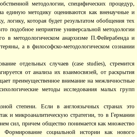
обственной методологии, специфических процедур,
на единую методику оцениваются как вненаучные и
у, логику, которая будет результатом обобщения тех
 что подобное неприятие универсальной методологии
его в методологическом анархизме П.Фейерабенда и
теряны, а в философско-методологическом сознании
ование отдельных случаев (
case
studies
), стремится
гируется от анализа их взаимосвязей, от раскрытия
ращает преимущественное внимание на межличностные
сихологические методы исследования малых групп
зной степени. Если в англоязычных странах это
так и микроаналитическую стратегии, то в Германии
 нем сил, причем общество понимается как множество
). Формирование социальной истории как нового