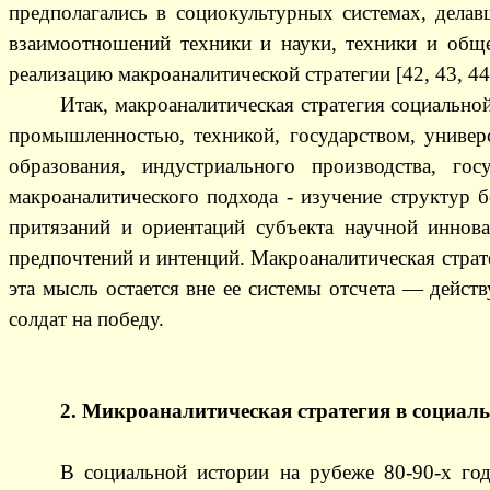
предполагались в социокультурных системах, делав
взаимоотношений техники и науки, техники и общес
реализацию макроаналитической стратегии [42, 43, 44, 
Итак, макроаналитическая стратегия социальн
промышленностью, техникой, государством, униве
образования, индустриального производства, г
макроаналитического подхода - изучение структур б
притязаний и ориентаций субъекта научной иннова
предпочтений и интенций. Макроаналитическая страт
эта мысль остается вне ее системы отсчета — действ
солдат на победу.
2. Микроаналитическая стратегия в социал
В социальной истории на рубеже 80-90-х год