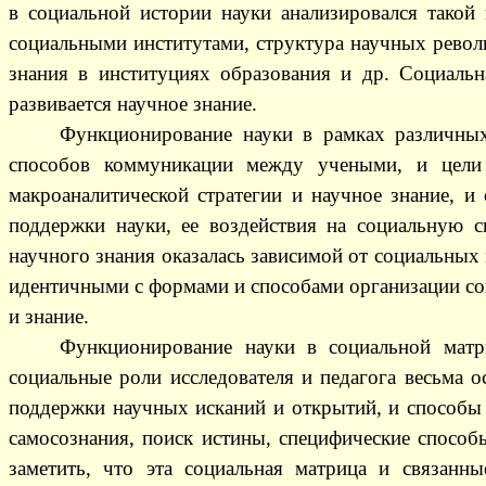
в социальной истории науки анализировался такой
социальными институтами, структура научных револ
знания в институциях образования и др. Социальна
развивается научное знание.
Функционирование науки в рамках различных
способов коммуникации между учеными, и цели 
макроаналитической стратегии и научное знание, и
поддержки науки, ее воздействия на социальную 
научного знания оказалась зависимой от социальных
идентичными с формами и способами организации соци
и знание.
Функционирование науки в социальной матри
социальные роли исследователя и педагога весьма 
поддержки научных исканий и открытий, и способы о
самосознания, поиск истины, специфические способ
заметить, что эта социальная матрица и связанн