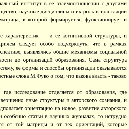
циальный институт в ее взаимоотношении с другими
щество, научные дисциплины и их роль в трансляции
а матрица, в которой формируется, функционирует и
е характеристик — и ее когнитивной структуры, и
ричем следует особо подчеркнуть, что в рамках
ерспективе, выявлялись общие механизмы социальной
ости до организаций образования. Сама структура
истему, ее формы и способы организации оказываются
тные слова М.Фуко о том, что какова власть - таково
где исследование отделяется от образования, где
овершенно иные структуры и авторского сознания, и
дполагает ориентацию на новое, развитие авторского
и особенно статьи в научных журналах, то нетрудно
тся от той матрицы и от тех ориентаций, которые