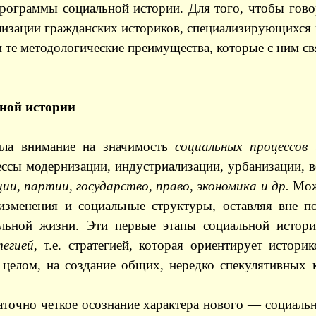
рограммы социальной истории. Для того, чтобы говор
лизации гражданских историков, специализирующихся в
и те методологические преимущества, которые с ним св
ьной истории
ила внимание на значимость
социальных процессов
ссы модернизации, индустриализации, урбанизации, 
ии, партии, государство, право, экономика и др.
Мож
изменения и социальные структуры, оставляя вне по
льной жизни. Эти первые этапы социальной истори
егией
, т.е. стратегией, которая ориентирует истор
 целом, на создание общих, нередко спекулятивных 
точно четкое осознание характера нового — социальн