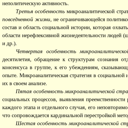
неполитическую активность.
Третья особенность
микроаналитической страте
повседневной жизни
, не ограничивающейся политико
состав и область социальной истории, которая охват
области нерефлексивной жизнедеятельности людей (
и др.).
Четвертая особенность микроаналитическ
десятилетия, обращение к структурам сознания о
консенсуса в группе, к его убеждениям, сказывающ
опыте. Микроаналитическая стратегия в социальной 
их в своем анализе.
Пятая особенность микроаналитической стра
социальных процессов, выявления преемственности 
каждого этапа и отдельного случая, его неповторимо
что сопровождается кардинальной перестройкой мето
Шестая особенность микроаналитической ст