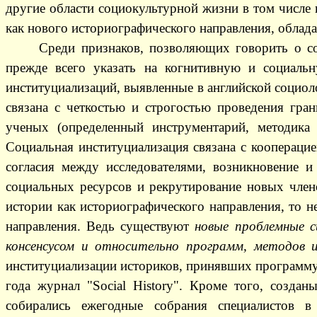
другие области социокультурной жизни в том числе 
как нового историографического направления, облад
Среди признаков, позволяющих говорить о со
прежде всего указать на когнитивную и социальн
институциализаций, выявленные в английской социоло
связана с четкостью и строгостью проведения гра
ученых (определенный инструментарий, методика 
Социальная институциализация связана с кооперацие
согласия между исследователями, возникновение и
социальных ресурсов и рекрутирование новых член
истории как историографического направления, то н
направления. Ведь существуют
новые проблемные с
консенсусом и относительно программ, методов и
институциализации историков, принявших программ
года журнал "
Social
History
". Кроме того, создан
собирались ежегодные собрания специалистов в