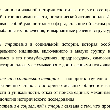
гии в социальной истории состоит в том, что в ее пр
й, отношениями власти, политической активностью. И
ывает собой уже не только сферы, ставшие объектом 
шаблоны их поведения, инвариантные речевые структу
ой стратегии
в социальной истории, которая особ
тдельного индивида, включенного в малую группу, 
имся в его предубеждениях, предрассудках, самосоз
истории здесь уже смыкается с достижениями психоана
тегии в социальной истории
— поворот к изучению о
различных этапов в истории отдельных обществ и в 
сти и уникальности, отказ от поиска единых механизм
дологии исторического исследования.
ратегии в социальной истории
связана с тем, что пр