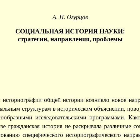
А.
П.
Огурцов
СОЦИАЛЬНАЯ ИСТОРИЯ НАУКИ:
стратегии, направления, проблемы
ой историографии общей истории возникло новое нап
альным структурам в историческом объяснении, пово
гообразными исследовательскими программами. Как
ве гражданская история не раскрывала различные с
рованию специфического историографического напра