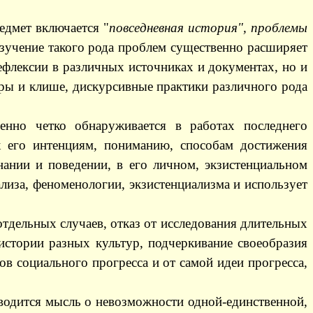
едмет включается "
повседневная история", проблемы
зучение такого рода проблем существенно расширяет
рефлексии в различных источниках и документах, но и
ры и клише, дискурсивные практики различного рода
енно четко обнаруживается в работах последнего
к его интенциям, пониманию, способам достижения
нании и поведении, в его личном, экзистенциальном
лиза, феноменологии, экзистенциализма и использует
тдельных случаев, отказ от исследования длительных
истории разных культур, подчеркивание своеобразия
ов социального прогресса и от самой идеи прогресса,
оводится мысль о невозможности одной-единственной,