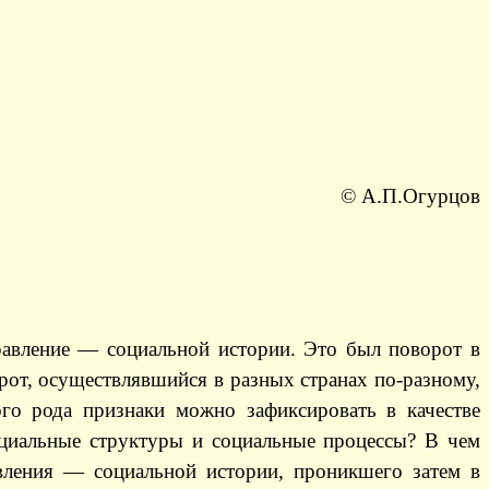
© А.П.Огурцов
равление — социальной истории. Это был поворот в
рот, осуществлявшийся в разных странах по-разному,
ого рода признаки можно зафиксировать в качестве
оциальные структуры и социальные процессы? В чем
вления — социальной истории, проникшего затем в